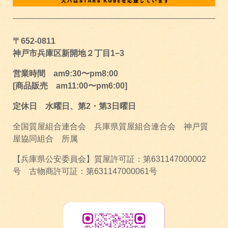
〒652-0811
神戸市兵庫区新開地２丁目1−3
営業時間 am9:30〜pm8:00
[商品販売 am11:00〜pm6:00]
定休日 水曜日、第2・第3日曜日
全国質屋組合連合会 兵庫県質屋組合連合会 神戸質
屋協同組合 所属
【兵庫県公安委員会】
質屋許可証：第631147000002
号
古物商許可証：第631147000061号